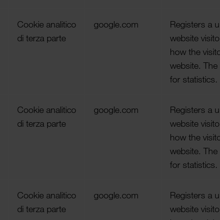
Cookie analitico
google.com
Regis­ters a u
di terza parte
website visito
how the visit
website. The 
for statis­tics.
Cookie analitico
google.com
Regis­ters a u
di terza parte
website visito
how the visit
website. The 
for statis­tics.
Cookie analitico
google.com
Regis­ters a u
di terza parte
website visito