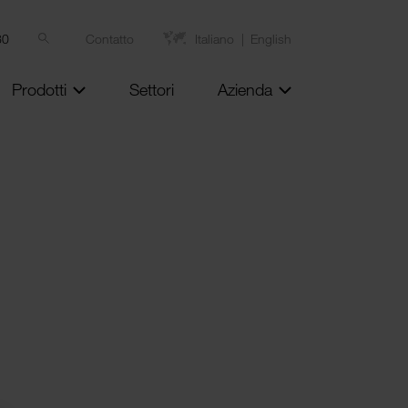
80
Contatto
Italiano
English
Prodotti
Settori
Azienda