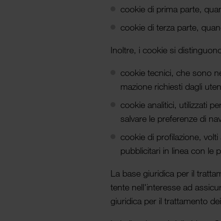
cookie di prima parte, quan
cookie di terza parte, quan
Inoltre, i cookie si distin­guon
cookie tecnici, che sono nec
mazione richiesti dagli utent
cookie analitici, utiliz­zati
salvare le preferenze di navi
cookie di profilazione, volti 
pubblicitari in linea con le
La base giuridica per il trat­t
tente nell'interesse ad assicura
giuridica per il trat­tamento d