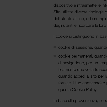
dispositivo e ritrasmette le in
Sito utilizza diverse tipologie 
dell’utente al fine, ad esempio,
degli utenti e ricor­dare le lor
I cookie si distin­guono in bas
cookie di sessione, quando
cookie permanenti, quando 
di navigazione, per un temp
ticamente una volta trascorso
quando accedi al sito per 
fornisci il tuo consenso) o
questa Cookie Policy.
In base alla provenienza, i co